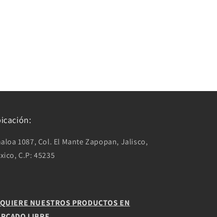
icación:
naloa 1087, Col. El Mante Zapopan, Jalisco,
xico, C.P: 45235
QUIERE NUESTROS PRODUCTOS EN
RCADO LIBRE